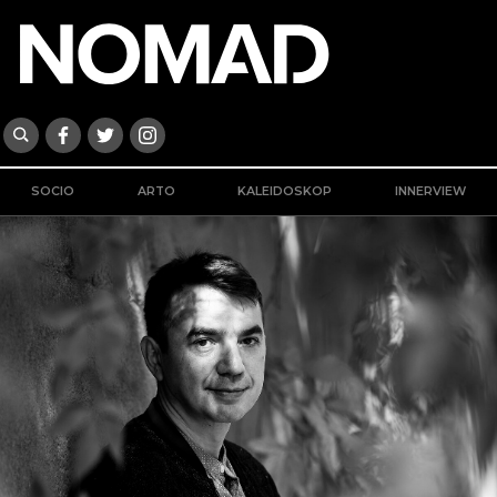
SOCIO
ARTO
KALEIDOSKOP
INNERVIEW