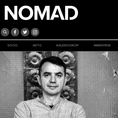
SOCIO
ARTO
KALEIDOSKOP
INNERVIEW